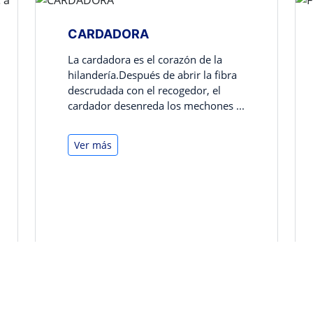
CARDADORA
La cardadora es el corazón de la
hilandería.Después de abrir la fibra
descrudada con el recogedor, el
cardador desenreda los mechones ...
Ver más