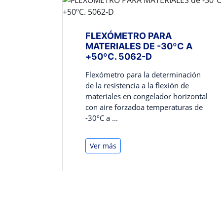
FLEXÓMETRO PARA
MATERIALES DE -30ºC A
+50ºC. 5062-D
Flexómetro para la determinación
de la resistencia a la flexión de
materiales en congelador horizontal
con aire forzadoa temperaturas de
-30ºC a ...
Ver más