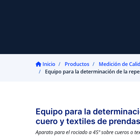
Inicio
Productos
Medición de Cali
Equipo para la determinación de la repel
Equipo para la determinació
cuero y textiles de prendas
Aparato para el rociado a 45º sobre cueros o text