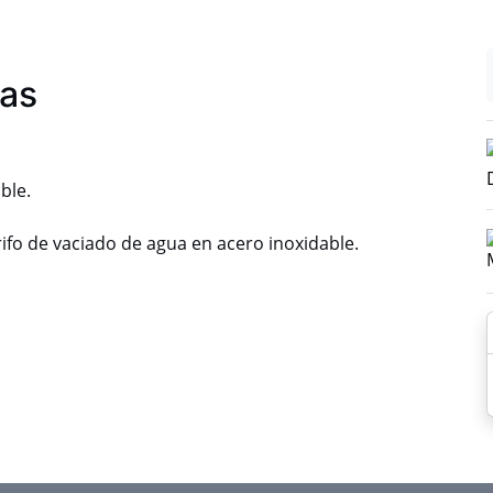
cas
ble.
rifo de vaciado de agua en acero inoxidable.