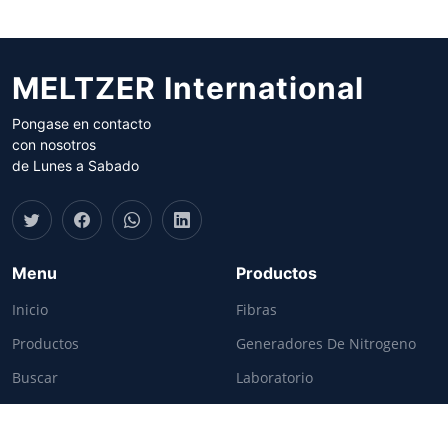
MELTZER International
Pongase en contacto
con nosotros
de Lunes a Sabado
Menu
Productos
Inicio
Fibras
Productos
Generadores De Nitrogeno
Buscar
Laboratorio
Contacto
Medición De Calidad
Información
Texturometro