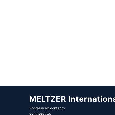
MELTZER Internation
Pongase en contacto
con nosotros