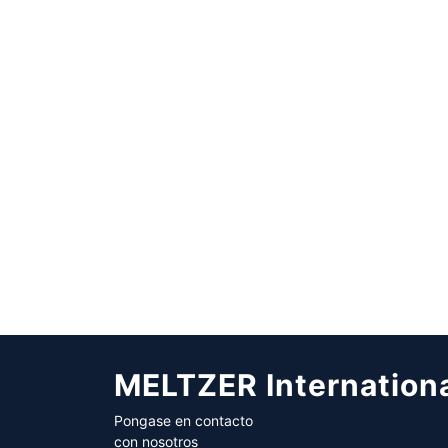
MELTZER Internation
Pongase en contacto
con nosotros