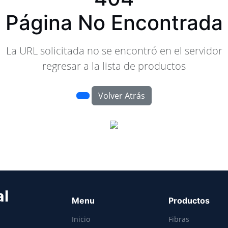
Página No Encontrada
La URL solicitada no se encontró en el servidor
regresar a la lista de productos
Volver Atrás
al
Menu
Productos
Inicio
Fibras