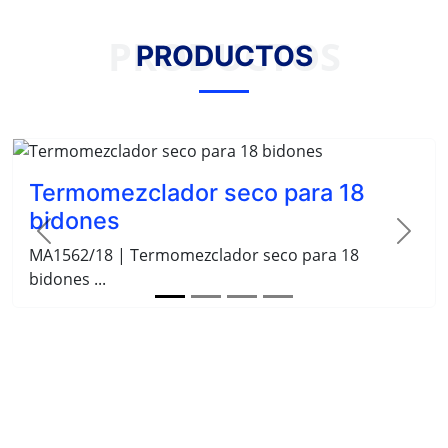
PRODUCTOS
PRODUCTOS
Termomezclador seco para 18
bidones
MA1562/18 | Termomezclador seco para 18
Previous
Next
bidones ...